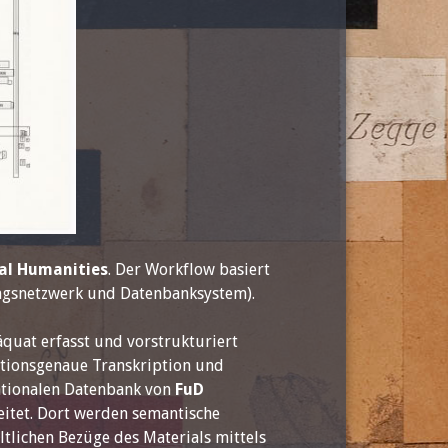
tal Humanities
. Der Workflow basiert
gsnetzwerk und Datenbanksystem).
quat erfasst und vorstrukturiert
sitionsgenaue Transkription und
ationalen Datenbank von
FuD
itet. Dort werden semantische
tlichen Bezüge des Materials mittels