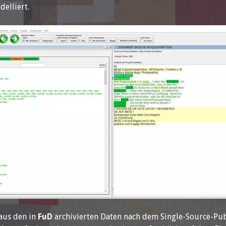
elliert.
 aus den in
FuD
archivierten Daten nach dem Single-Source-Publ