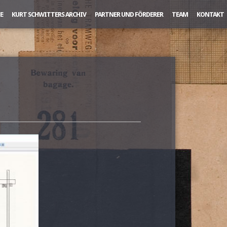
E
KURT SCHWITTERS ARCHIV
PARTNER UND FÖRDERER
TEAM
KONTAKT