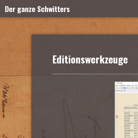
Zum
Der ganze Schwitters
Inhalt
springen
Editionswerkzeuge