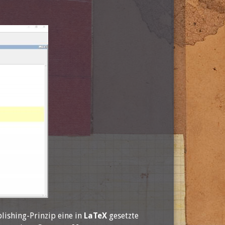
ishing-Prinzip eine in
LaTeX
gesetzte