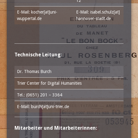
12
E-Mail: kocher[at]uni-
E-Mail: isabel.schulz[at]
wuppertal.de
hannover-stadt.de
Technische Leitung:
Dr. Thomas Burch
Trier Center for Digital Humanities
Tel.: (0651) 201 – 3364
E-Mail: burch[at]uni-trier.de
Mitarbeiter und Mitarbeiterinnen: