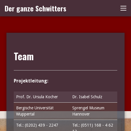
Zum
Der ganze Schwitters
Me
Inhalt
springen
Team
Projektleitung:
Prof. Dr. Ursula Kocher
Dr. Isabel Schulz
Bergische Universität
Sprengel Museum
Wuppertal
Hannover
Tel.: (0202) 439 - 2247
Tel.: (0511) 168 - 4 62